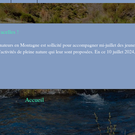
acelles !
teurs en Montagne est sollicité pour accompagner mi-juillet des jeunes
ctivités de pleine nature qui leur sont proposées. En ce 10 juillet 2024,
Accueil