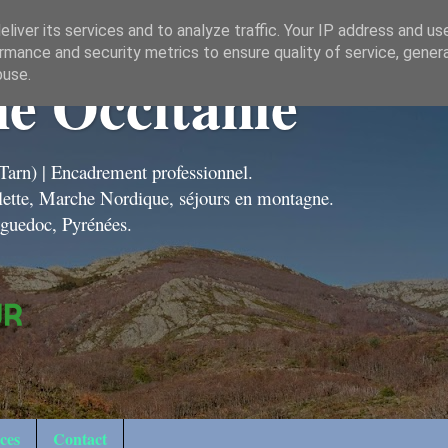
liver its services and to analyze traffic. Your IP address and us
rmance and security metrics to ensure quality of service, gene
e Occitanie
buse.
Tarn) | Encadrement professionnel.
ëlette, Marche Nordique, séjours en montagne.
nguedoc, Pyrénées.
ces
Contact