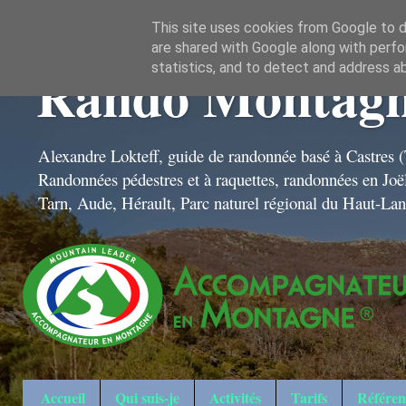
This site uses cookies from Google to de
are shared with Google along with perfo
Rando Montagn
statistics, and to detect and address a
Alexandre Lokteff, guide de randonnée basé à Castres (
Randonnées pédestres et à raquettes, randonnées en Jo
Tarn, Aude, Hérault, Parc naturel régional du Haut-La
Accueil
Qui suis-je
Activités
Tarifs
Référen