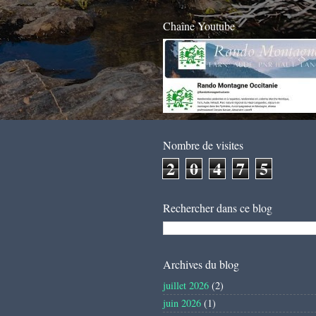
Chaîne Youtube
Nombre de visites
2
0
4
7
5
Rechercher dans ce blog
Archives du blog
juillet 2026
(2)
juin 2026
(1)