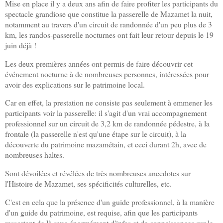
Mise en place il y a deux ans afin de faire profiter les participants du
spectacle grandiose que constitue la passerelle de Mazamet la nuit,
notamment au travers d'un circuit de randonnée d'un peu plus de 3
km, les randos-passerelle nocturnes ont fait leur retour depuis le 19
juin déjà !
Les deux premières années ont permis de faire découvrir cet
événement nocturne à de nombreuses personnes, intéressées pour
avoir des explications sur le patrimoine local.
Car en effet, la prestation ne consiste pas seulement à emmener les
participants voir la passerelle: il s'agit d'un vrai accompagnement
professionnel sur un circuit de 3,2 km de randonnée pédestre, à la
frontale (la passerelle n'est qu'une étape sur le circuit), à la
découverte du patrimoine mazamétain, et ceci durant 2h, avec de
nombreuses haltes.
Sont dévoilées et révélées de très nombreuses anecdotes sur
l'Histoire de Mazamet, ses spécificités culturelles, etc.
C'est en cela que la présence d'un guide professionnel, à la manière
d'un guide du patrimoine, est requise, afin que les participants
ressortent de là avec énormément d'infos et de connaissances sur le