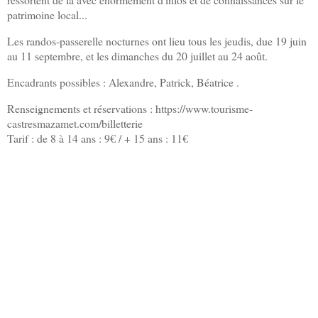
patrimoine local...
Les randos-passerelle nocturnes ont lieu tous les jeudis, due 19 juin
au 11 septembre, et les dimanches du 20 juillet au 24 août.
Encadrants possibles : Alexandre, Patrick, Béatrice .
Renseignements et réservations : https://www.tourisme-
castresmazamet.com/billetterie
Tarif : de 8 à 14 ans : 9€ / + 15 ans : 11€