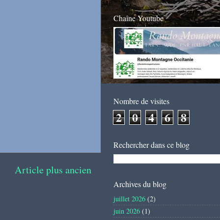
Chaîne Youtube
Nombre de visites
2
0
4
6
8
Rechercher dans ce blog
Article plus ancien
Archives du blog
juillet 2026
(2)
juin 2026
(1)