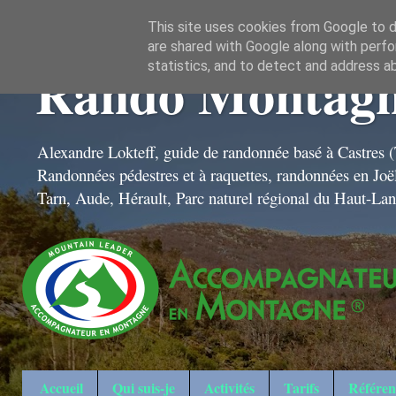
This site uses cookies from Google to de
are shared with Google along with perfo
Rando Montagn
statistics, and to detect and address a
Alexandre Lokteff, guide de randonnée basé à Castres (
Randonnées pédestres et à raquettes, randonnées en Jo
Tarn, Aude, Hérault, Parc naturel régional du Haut-La
Accueil
Qui suis-je
Activités
Tarifs
Référen