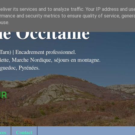
liver its services and to analyze traffic. Your IP address and us
rmance and security metrics to ensure quality of service, gene
e Occitanie
buse.
Tarn) | Encadrement professionnel.
ëlette, Marche Nordique, séjours en montagne.
nguedoc, Pyrénées.
ces
Contact